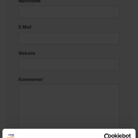
Nachname
E-Mail
*
Website
Kommentar
*