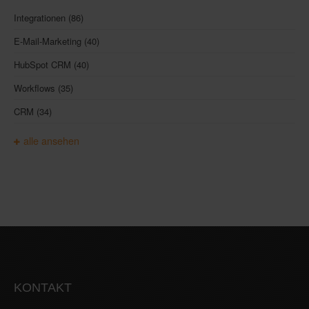
Integrationen
(86)
E-Mail-Marketing
(40)
HubSpot CRM
(40)
Workflows
(35)
CRM
(34)
alle ansehen
KONTAKT