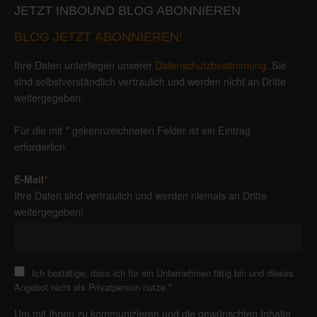
JETZT INBOUND BLOG ABONNIEREN
BLOG JETZT ABONNIEREN!
Ihre Daten unterliegen unserer
Datenschutzbestimmung
. Sie
sind selbstverständlich vertraulich und werden nicht an Dritte
weitergegeben.
Für die mit * gekennzeichneten Felder ist ein Eintrag
erforderlich.
E-Mail
*
Ihre Daten sind vertraulich und werden niemals an Dritte
weitergegeben!
Ich bestätige, dass ich für ein Unternehmen tätig bin und dieses
Angebot nicht als Privatperson nutze.
*
Um mit Ihnen zu kommunizieren und die gewünschten Inhalte