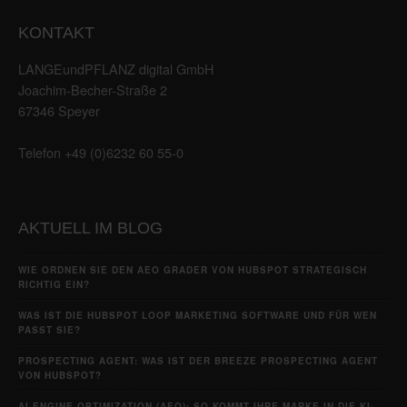
KONTAKT
LANGEundPFLANZ digital GmbH
Joachim-Becher-Straße 2
67346 Speyer
Telefon +49 (0)6232 60 55-0
AKTUELL IM BLOG
WIE ORDNEN SIE DEN AEO GRADER VON HUBSPOT STRATEGISCH
RICHTIG EIN?
WAS IST DIE HUBSPOT LOOP MARKETING SOFTWARE UND FÜR WEN
PASST SIE?
PROSPECTING AGENT: WAS IST DER BREEZE PROSPECTING AGENT
VON HUBSPOT?
AI ENGINE OPTIMIZATION (AEO): SO KOMMT IHRE MARKE IN DIE KI-