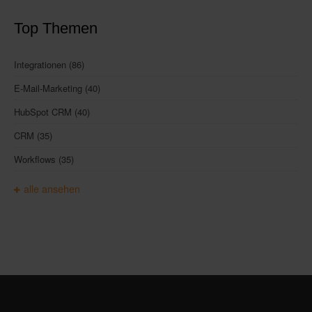
Top Themen
Integrationen
(86)
E-Mail-Marketing
(40)
HubSpot CRM
(40)
CRM
(35)
Workflows
(35)
alle ansehen