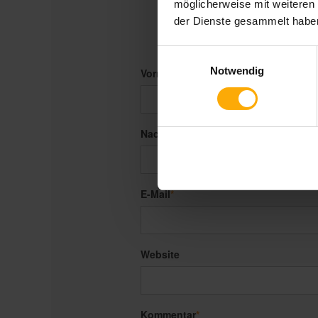
möglicherweise mit weiteren
der Dienste gesammelt habe
Einwilligungsauswahl
Notwendig
Vorname
*
Nachname
E-Mail
*
Website
Kommentar
*