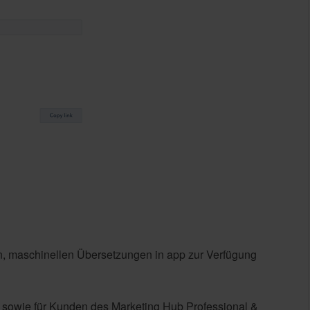
en, maschinellen Übersetzungen in app zur Verfügung
b sowie für Kunden des Marketing Hub Professional &