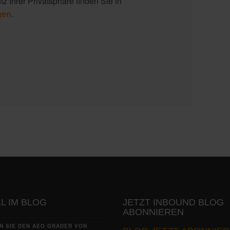
z Ihrer Privatsphäre finden Sie in
gen
.
L IM BLOG
JETZT INBOUND BLOG
ABONNIEREN
N SIE DEN AEO GRADER VON