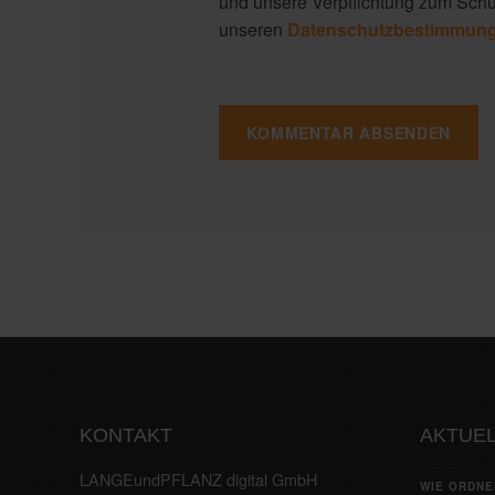
und unsere Verpflichtung zum Schut
unseren
Datenschutzbestimmun
KONTAKT
AKTUEL
LANGEundPFLANZ digital GmbH
WIE ORDNE