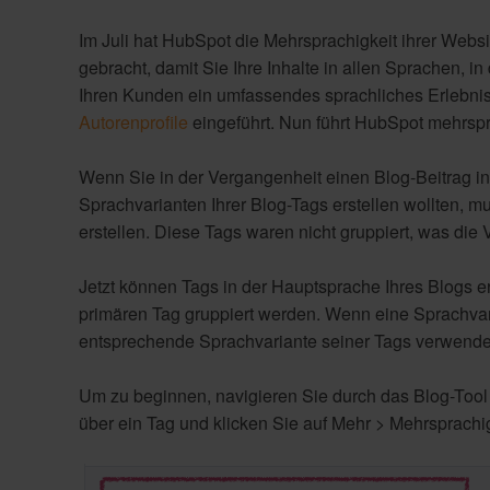
Im Juli hat HubSpot die Mehrsprachigkeit ihrer Webs
gebracht, damit Sie Ihre Inhalte in allen Sprachen, i
Ihren Kunden ein umfassendes sprachliches Erlebnis
Autorenprofile
eingeführt. Nun führt HubSpot mehrspr
Wenn Sie in der Vergangenheit einen Blog-Beitrag i
Sprachvarianten Ihrer Blog-Tags erstellen wollten, m
erstellen. Diese Tags waren nicht gruppiert, was die 
Jetzt können Tags in der Hauptsprache Ihres Blogs e
primären Tag gruppiert werden. Wenn eine Sprachvaria
entsprechende Sprachvariante seiner Tags verwendet, 
Um zu beginnen, navigieren Sie durch das Blog-Tool 
über ein Tag und klicken Sie auf Mehr > Mehrsprachig