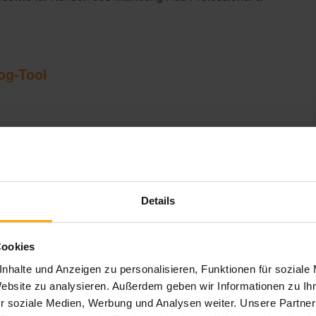
og-Tool
d News abonnieren!
Details
Cookies
nhalte und Anzeigen zu personalisieren, Funktionen für soziale
Blog
Website zu analysieren. Außerdem geben wir Informationen zu I
r soziale Medien, Werbung und Analysen weiter. Unsere Partner