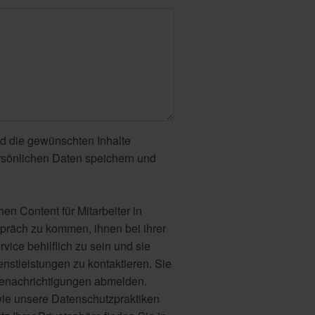
d die gewünschten Inhalte
ersönlichen Daten speichern und
n Content für Mitarbeiter in
präch zu kommen, ihnen bei ihrer
rvice behilflich zu sein und sie
nstleistungen zu kontaktieren. Sie
Benachrichtigungen abmelden.
wie unsere Datenschutzpraktiken