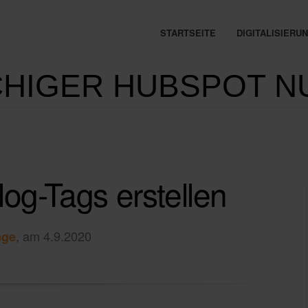
STARTSEITE
DIGITALISIER
HIGER HUBSPOT N
og-Tags erstellen
, am 4.9.2020
nge