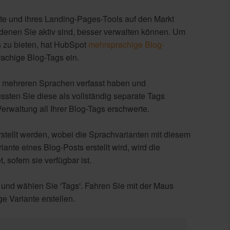
ite und ihres Landing-Pages-Tools auf den Markt
n denen Sie aktiv sind, besser verwalten können. Um
 zu bieten, hat HubSpot
mehrsprachige Blog-
achige Blog-Tags ein.
n mehreren Sprachen verfasst haben und
ussten Sie diese als vollständig separate Tags
Verwaltung all Ihrer Blog-Tags erschwerte.
rstellt werden, wobei die Sprachvarianten mit diesem
nte eines Blog-Posts erstellt wird, wird die
sofern sie verfügbar ist.
und wählen Sie 'Tags'. Fahren Sie mit der Maus
e Variante erstellen.