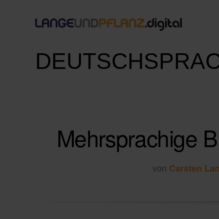
DEUTSCHSPRAC
Mehrsprachige Bl
von
Carsten La