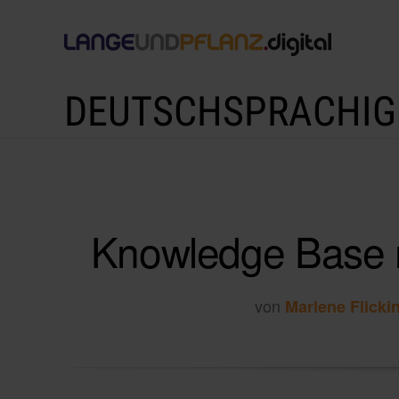
DEUTSCHSPRACHIG
Knowledge Base 
von
Marlene Flicki