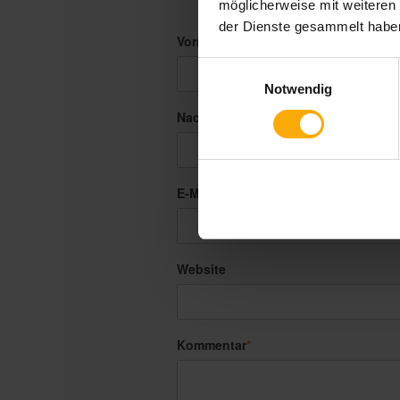
möglicherweise mit weiteren
der Dienste gesammelt habe
Vorname
*
Einwilligungsauswahl
Notwendig
Nachname
E-Mail
*
Website
Kommentar
*