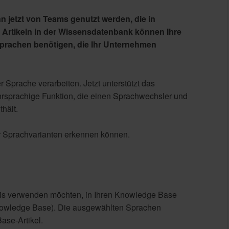
jetzt von Teams genutzt werden, die in
 Artikeln in der Wissensdatenbank können Ihre
n Sprachen benötigen, die Ihr Unternehmen
 Sprache verarbeiten. Jetzt unterstützt das
sprachige Funktion, die einen Sprachwechsler und
thält.
er Sprachvarianten erkennen können.
asis verwenden möchten, in Ihren Knowledge Base
Knowledge Base). Die ausgewählten Sprachen
ase-Artikel.