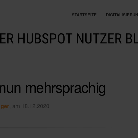
STARTSEITE
DIGITALISIER
ER HUBSPOT NUTZER B
nun mehrsprachig
, am 18.12.2020
nger