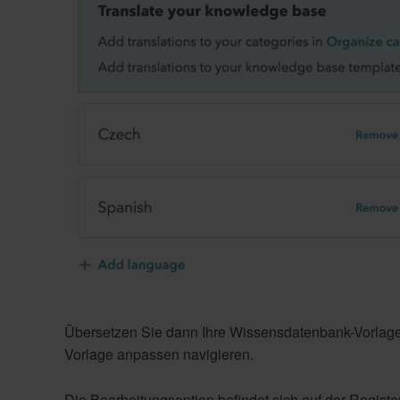
Übersetzen Sie dann Ihre Wissensdatenbank-Vorlag
Vorlage anpassen navigieren.
Die Bearbeitungsoption befindet sich auf der Registerk