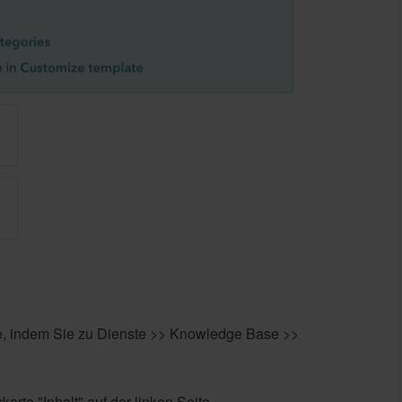
e, indem Sie zu Dienste >> Knowledge Base >>
arte "Inhalt" auf der linken Seite.