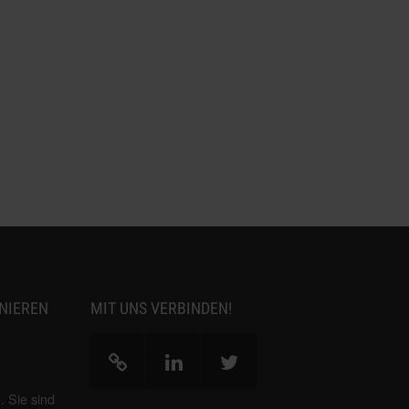
NIEREN
MIT UNS VERBINDEN!
g
. Sie sind