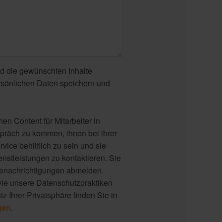
d die gewünschten Inhalte
ersönlichen Daten speichern und
n Content für Mitarbeiter in
präch zu kommen, ihnen bei ihrer
rvice behilflich zu sein und sie
nstleistungen zu kontaktieren. Sie
Benachrichtigungen abmelden.
wie unsere Datenschutzpraktiken
z Ihrer Privatsphäre finden Sie in
gen
.