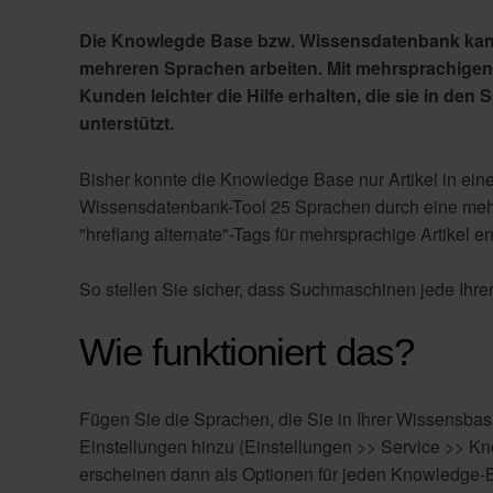
Die Knowlegde Base bzw. Wissensdatenbank kann 
mehreren Sprachen arbeiten. Mit mehrsprachigen
Kunden leichter die Hilfe erhalten, die sie in de
unterstützt.
Bisher konnte die Knowledge Base nur Artikel in einer
Wissensdatenbank-Tool 25 Sprachen durch eine mehr
"hreflang alternate"-Tags für mehrsprachige Artikel en
So stellen Sie sicher, dass Suchmaschinen jede Ihr
Wie funktioniert das?
Fügen Sie die Sprachen, die Sie in Ihrer Wissensb
Einstellungen hinzu (Einstellungen >> Service >> 
erscheinen dann als Optionen für jeden Knowledge-B