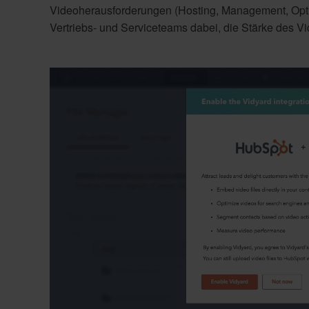
Videoherausforderungen (Hosting, Management, Opt
Vertriebs- und Serviceteams dabei, die Stärke des Vid