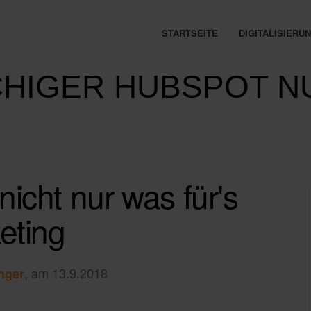
STARTSEITE
DIGITALISIER
HIGER HUBSPOT N
icht nur was für's
eting
, am 13.9.2018
nger