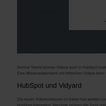
Service Teams können Videos auch in HubSpot hoste
Eine Wissensdatenbank mit hilfreichen Videos kann viel
HubSpot und Vidyard
Die neuen Videofunktionen im Sales Hub werden zum T
HubSpot-Integration. Benutzer müssen die Tools und 