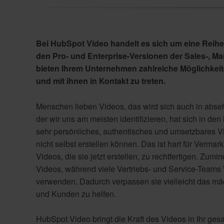
Bei HubSpot Video handelt es sich um eine Reihe 
den Pro- und Enterprise-Versionen der Sales-, Ma
bieten Ihrem Unternehmen zahlreiche Möglichkeit
und mit ihnen in Kontakt zu treten.
Menschen lieben Videos, das wird sich auch in absehb
der wir uns am meisten identifizieren, hat sich in den
sehr persönliches, authentisches und umsetzbares Vi
nicht selbst erstellen können. Das ist hart für Vermar
Videos, die sie jetzt erstellen, zu rechtfertigen. Zu
Videos, während viele Vertriebs- und Service-Teams 
verwenden. Dadurch verpassen sie vielleicht das 
und Kunden zu helfen.
HubSpot Video bringt die Kraft des Videos in Ihr ge