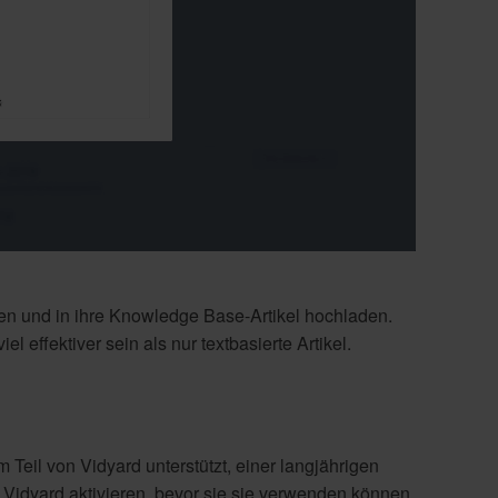
n und in ihre Knowledge Base-Artikel hochladen.
 effektiver sein als nur textbasierte Artikel.
eil von Vidyard unterstützt, einer langjährigen
Vidyard aktivieren, bevor sie sie verwenden können.