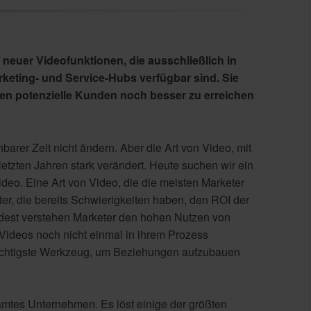
neuer Videofunktionen, die ausschließlich in
rketing- und Service-Hubs verfügbar sind. Sie
en potenzielle Kunden noch besser zu erreichen
arer Zeit nicht ändern. Aber die Art von Video, mit
 letzten Jahren stark verändert. Heute suchen wir ein
deo. Eine Art von Video, die die meisten Marketer
kter, die bereits Schwierigkeiten haben, den ROI der
mindest verstehen Marketer den hohen Nutzen von
Videos noch nicht einmal in ihrem Prozess
mächtigste Werkzeug, um Beziehungen aufzubauen
samtes Unternehmen. Es löst einige der größten