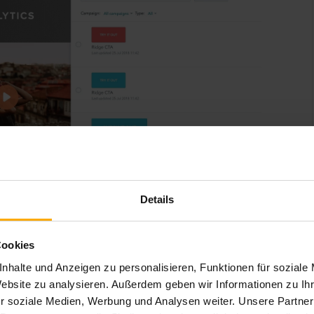
Details
Cookies
nhalte und Anzeigen zu personalisieren, Funktionen für soziale
Website zu analysieren. Außerdem geben wir Informationen zu I
r soziale Medien, Werbung und Analysen weiter. Unsere Partner