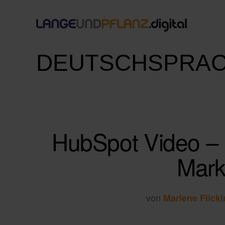
DEUTSCHSPRAC
HubSpot Video – n
Mark
von
Marlene Flicki