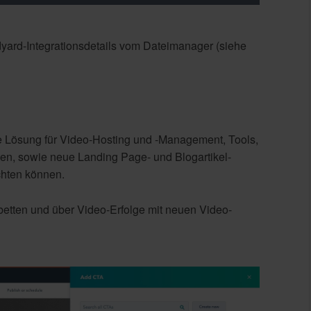
yard-Integrationsdetails vom Dateimanager (siehe
e Lösung für Video-Hosting und -Management, Tools,
nen, sowie neue Landing Page- und Blogartikel-
chten können.
betten und über Video-Erfolge mit neuen Video-