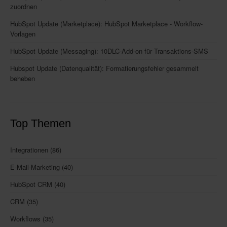
zuordnen
HubSpot Update (Marketplace): HubSpot Marketplace - Workflow-
Vorlagen
HubSpot Update (Messaging): 10DLC-Add-on für Transaktions-SMS
Hubspot Update (Datenqualität): Formatierungsfehler gesammelt
beheben
Top Themen
Integrationen
(86)
E-Mail-Marketing
(40)
HubSpot CRM
(40)
CRM
(35)
Workflows
(35)