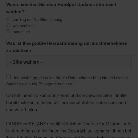
Wann möchten Sie über HubSpot Updates informiert
werden?
*
am Tag der Veröffentlichung
wöchentlich
monatlich
Was ist Ihre größte Herausforderung um als Unternehmen
zu wachsen
Ich bestätige, dass ich für ein Unternehmen tätig bin und dieses
Angebot nicht als Privatperson nutze.
*
Um mit Ihnen zu kommunizieren und die gewünschten Inhalte
bereitzustellen, müssen wir Ihre persönlichen Daten speichern
und verarbeiten.
LANGEundPFLANZ erstellt hilfreichen Content für Mitarbeiter in
Unternehmen um mit ihnen ins Gespräch zu kommen, ihnen bei
ihrer Arbeit in Marketing, Vertrieb und Service behilflich zu sein