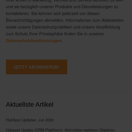
und sie bezüglich unserer Produkte und Dienstleistungen zu
kontaktieren. Sie können sich jederzeit von diesen
Benachrichtigungen abmelden. Informationen zum Abbestellen
sowie unsere Datenschutzpraktiken und unsere Verpflichtung
zum Schutz Ihrer Privatsphäre finden Sie in unseren
.
Datenschutzbestimmungen
Aktuellste Artikel
HubSpot Updates: Juli 2026
Hubspot Update (CRM-Plattform): Aktivitäten weiteren Objekten