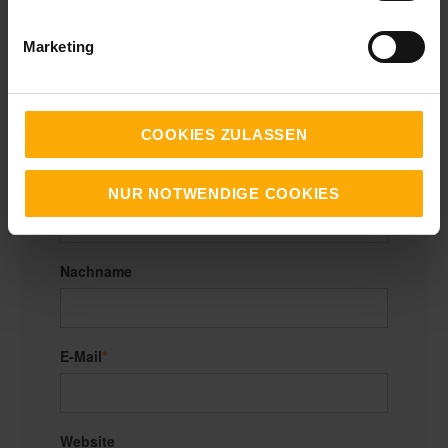
Call-to-action (CTA)
Marketing
COOKIES ZULASSEN
Vorname
*
NUR NOTWENDIGE COOKIES
Nachname
E-Mail
*
Website