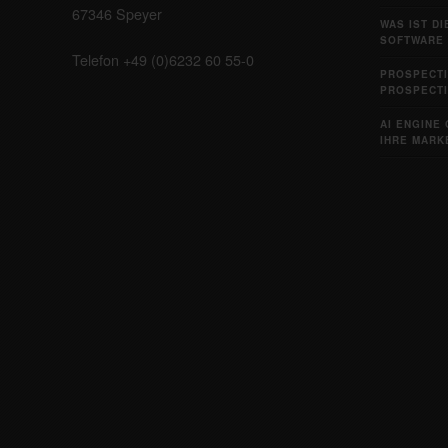
67346 Speyer
WAS IST D
SOFTWARE 
Telefon +49 (0)6232 60 55-0
PROSPECTI
PROSPECTI
AI ENGINE 
IHRE MARKE