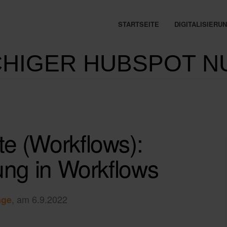
STARTSEITE
DIGITALISIER
HIGER HUBSPOT N
e (Workflows):
ng in Workflows
, am 6.9.2022
nge