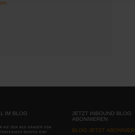
gen
.
L IM BLOG
JETZT INBOUND BLOG
ABONNIEREN
N SIE DEN AEO GRADER VON
BLOG JETZT ABONNIER
TRATEGISCH RICHTIG EIN?