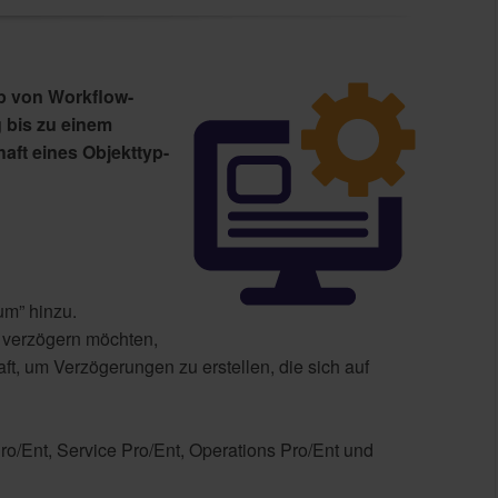
p von Workflow-
 bis zu einem
aft eines Objekttyp-
um” hinzu.
 verzögern möchten,
ft, um Verzögerungen zu erstellen, die sich auf
ro/Ent, Service Pro/Ent, Operations Pro/Ent und