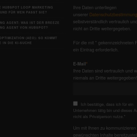
Ihre Daten unterliegen
IE HUBSPOT LOOP MARKETING
UND FÜR WEN PASST SIE?
unserer
Datenschutzbestimmun
selbstverständlich vertraulich u
NG AGENT: WAS IST DER BREEZE
nicht an Dritte weitergegeben.
NG AGENT VON HUBSPOT?
OPTIMIZATION (AEO): SO KOMMT
Für die mit * gekennzeichneten F
 IN DIE KI-SUCHE
ein Eintrag erforderlich.
E-Mail
*
Ihre Daten sind vertraulich und 
niemals an Dritte weitergegeben
Ich bestätige, dass ich für ein
Unternehmen tätig bin und dieses 
nicht als Privatperson nutze.
*
Um mit Ihnen zu kommunizieren 
gewünschten Inhalte bereitzustel