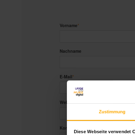
Vorname
*
Nachname
E-Mail
*
Website
Zustimmung
Kommentar
*
Diese Webseite verwendet 