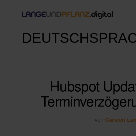
DEUTSCHSPRAC
Hubspot Updat
Terminverzögeru
von
Carsten La