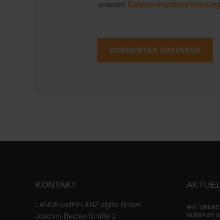
unseren
Datenschutzbestimmun
KONTAKT
AKTUEL
LANGEundPFLANZ digital GmbH
WIE ORDNE
Joachim-Becher-Straße 2
HUBSPOT S