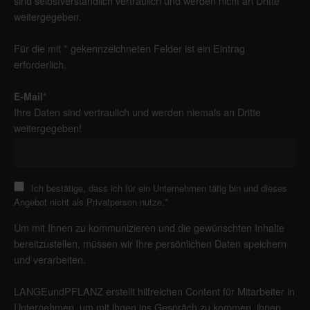
sind selbstverständlich vertraulich und werden nicht an Dritte
weitergegeben.
Für die mit * gekennzeichneten Felder ist ein Eintrag
erforderlich.
E-Mail
*
Ihre Daten sind vertraulich und werden niemals an Dritte
weitergegeben!
Ich bestätige, dass ich für ein Unternehmen tätig bin und dieses
Angebot nicht als Privatperson nutze.
*
Um mit Ihnen zu kommunizieren und die gewünschten Inhalte
bereitzustellen, müssen wir Ihre persönlichen Daten speichern
und verarbeiten.
LANGEundPFLANZ erstellt hilfreichen Content für Mitarbeiter in
Unternehmen, um mit ihnen ins Gespräch zu kommen, ihnen