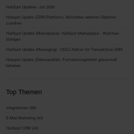
HubSpot Updates: Juli 2026
Hubspot Update (CRM-Plattform): Aktivitäten weiteren Objekten
zuordnen
HubSpot Update (Marketplace): HubSpot Marketplace - Workflow-
Vorlagen
HubSpot Update (Messaging): 10DLC-Add-on für Transaktions-SMS
Hubspot Update (Datenqualität): Formatierungsfehler gesammelt
beheben
Top Themen
Integrationen
(86)
E-Mail-Marketing
(40)
HubSpot CRM
(40)