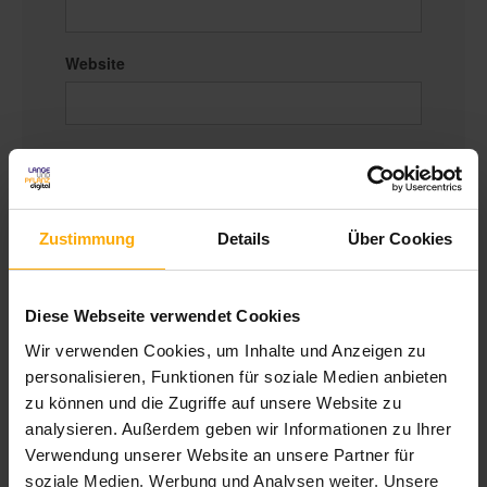
Website
Kommentar
*
Zustimmung
Details
Über Cookies
Diese Webseite verwendet Cookies
Wir verwenden Cookies, um Inhalte und Anzeigen zu
Um mit Ihnen zu kommunizieren und die
personalisieren, Funktionen für soziale Medien anbieten
gewünschten Inhalte bereitzustellen, müssen
zu können und die Zugriffe auf unsere Website zu
analysieren. Außerdem geben wir Informationen zu Ihrer
wir Ihre persönlichen Daten speichern und
Verwendung unserer Website an unsere Partner für
verarbeiten.
soziale Medien, Werbung und Analysen weiter. Unsere