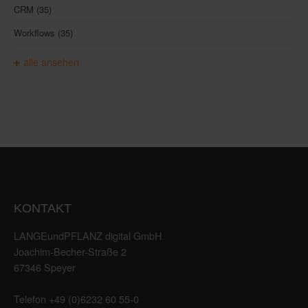
CRM
(35)
Workflows
(35)
alle ansehen
KONTAKT
LANGEundPFLANZ digital GmbH
Joachim-Becher-Straße 2
67346 Speyer
Telefon +49 (0)6232 60 55-0