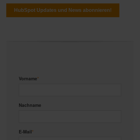
HubSpot Updates und News abonnieren!
Vorname
*
Nachname
E-Mail
*