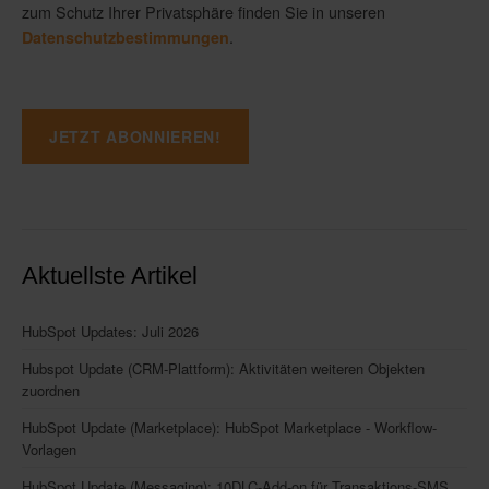
zum Schutz Ihrer Privatsphäre finden Sie in unseren
.
Datenschutzbestimmungen
Aktuellste Artikel
HubSpot Updates: Juli 2026
Hubspot Update (CRM-Plattform): Aktivitäten weiteren Objekten
zuordnen
HubSpot Update (Marketplace): HubSpot Marketplace - Workflow-
Vorlagen
HubSpot Update (Messaging): 10DLC-Add-on für Transaktions-SMS