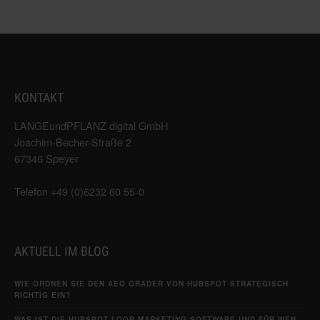
KONTAKT
LANGEundPFLANZ digital GmbH
Joachim-Becher-Straße 2
67346 Speyer
Telefon +49 (0)6232 60 55-0
AKTUELL IM BLOG
WIE ORDNEN SIE DEN AEO GRADER VON HUBSPOT STRATEGISCH
RICHTIG EIN?
WAS IST DIE HUBSPOT LOOP MARKETING SOFTWARE UND FÜR WEN