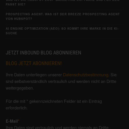
PASST SIE?
PROSPECTING AGENT: WAS IST DER BREEZE PROSPECTING AGENT
VON HUBSPOT?
AI ENGINE OPTIMIZATION (AEO): SO KOMMT IHRE MARKE IN DIE KI-
SUCHE
JETZT INBOUND BLOG ABONNIEREN
BLOG JETZT ABONNIEREN!
Ihre Daten unterliegen unserer
Datenschutzbestimmung
. Sie
sind selbstverständlich vertraulich und werden nicht an Dritte
weitergegeben.
Für die mit * gekennzeichneten Felder ist ein Eintrag
erforderlich.
E-Mail
*
Ihre Daten sind vertraulich und werden niemals an Dritte