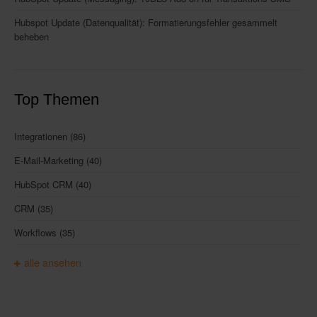
Hubspot Update (Datenqualität): Formatierungsfehler gesammelt
beheben
Top Themen
Integrationen
(86)
E-Mail-Marketing
(40)
HubSpot CRM
(40)
CRM
(35)
Workflows
(35)
alle ansehen