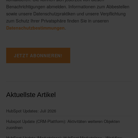
Benachrichtigungen abmelden. Informationen zum Abbestellen
sowie unsere Datenschutzpraktiken und unsere Verpflichtung
zum Schutz Ihrer Privatsphäre finden Sie in unseren
.
Datenschutzbestimmungen
Aktuellste Artikel
HubSpot Updates: Juli 2026
Hubspot Update (CRM-Plattform): Aktivitäten weiteren Objekten
zuordnen
HubSpot Update (Marketplace): HubSpot Marketplace - Workflow-