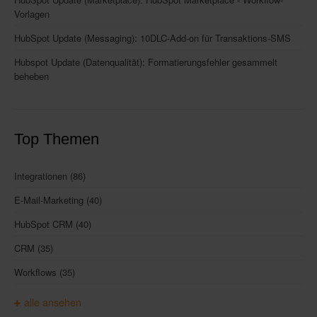
Vorlagen
HubSpot Update (Messaging): 10DLC-Add-on für Transaktions-SMS
Hubspot Update (Datenqualität): Formatierungsfehler gesammelt
beheben
Top Themen
Integrationen
(86)
E-Mail-Marketing
(40)
HubSpot CRM
(40)
CRM
(35)
Workflows
(35)
alle ansehen