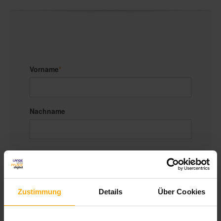
Vorname
*
Nachname
E-Mail
*
Zustimmung
Details
Über Cookies
Website