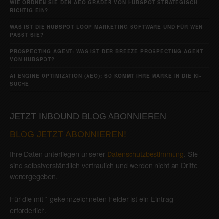
WIE ORDNEN SIE DEN AEO GRADER VON HUBSPOT STRATEGISCH
RICHTIG EIN?
WAS IST DIE HUBSPOT LOOP MARKETING SOFTWARE UND FÜR WEN
PASST SIE?
PROSPECTING AGENT: WAS IST DER BREEZE PROSPECTING AGENT
VON HUBSPOT?
AI ENGINE OPTIMIZATION (AEO): SO KOMMT IHRE MARKE IN DIE KI-
SUCHE
JETZT INBOUND BLOG ABONNIEREN
BLOG JETZT ABONNIEREN!
Ihre Daten unterliegen unserer
Datenschutzbestimmung
. Sie
sind selbstverständlich vertraulich und werden nicht an Dritte
weitergegeben.
Für die mit * gekennzeichneten Felder ist ein Eintrag
erforderlich.