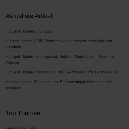
Aktuellste Artikel
HubSpot Updates: Juli 2026
Hubspot Update (CRM-Plattform): Aktivitäten weiteren Objekten
zuordnen
HubSpot Update (Marketplace): HubSpot Marketplace - Workflow-
Vorlagen
HubSpot Update (Messaging): 10DLC-Add-on für Transaktions-SMS
Hubspot Update (Datenqualität): Formatierungsfehler gesammelt
beheben
Top Themen
Integrationen
(86)