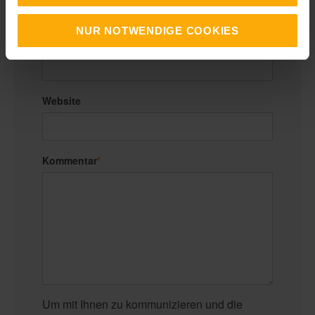
NUR NOTWENDIGE COOKIES
E-Mail
*
Website
Kommentar
*
Um mit Ihnen zu kommunizieren und die