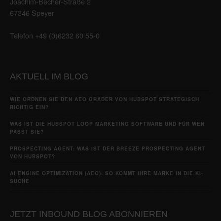
Joachim-Becher-Straße 2
67346 Speyer
Telefon +49 (0)6232 60 55-0
AKTUELL IM BLOG
WIE ORDNEN SIE DEN AEO GRADER VON HUBSPOT STRATEGISCH
RICHTIG EIN?
WAS IST DIE HUBSPOT LOOP MARKETING SOFTWARE UND FÜR WEN
PASST SIE?
PROSPECTING AGENT: WAS IST DER BREEZE PROSPECTING AGENT
VON HUBSPOT?
AI ENGINE OPTIMIZATION (AEO): SO KOMMT IHRE MARKE IN DIE KI-
SUCHE
JETZT INBOUND BLOG ABONNIEREN