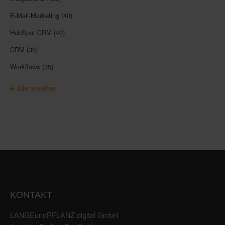
E-Mail-Marketing
(40)
HubSpot CRM
(40)
CRM
(35)
Workflows
(35)
alle ansehen
KONTAKT
LANGEundPFLANZ digital GmbH