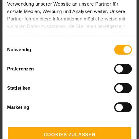
Verwendung unserer Website an unsere Partner für
soziale Medien, Werbung und Analysen weiter. Unsere
Partner führen diese Informationen möglicherweise mit
weiteren Daten zusammen, die Sie ihnen bereitgestellt
haben oder die sie im Rahmen Ihrer Nutzung der Dienste
gesammelt haben.
Themen:
Einwilligungsauswahl
Notwendig
Integrationen
Präferenzen
Statistiken
Vorname
*
Marketing
Nachname
COOKIES ZULASSEN