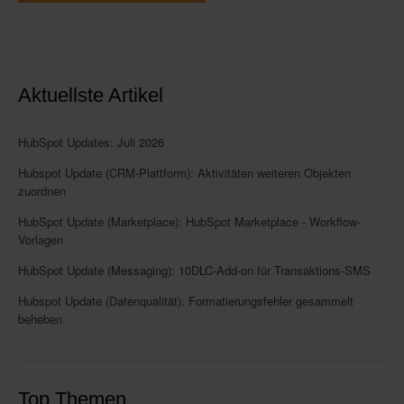
Aktuellste Artikel
HubSpot Updates: Juli 2026
Hubspot Update (CRM-Plattform): Aktivitäten weiteren Objekten
zuordnen
HubSpot Update (Marketplace): HubSpot Marketplace - Workflow-
Vorlagen
HubSpot Update (Messaging): 10DLC-Add-on für Transaktions-SMS
Hubspot Update (Datenqualität): Formatierungsfehler gesammelt
beheben
Top Themen