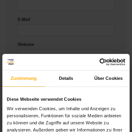
E-Mail
*
Website
Kommentar
*
Zustimmung
Details
Über Cookies
Diese Webseite verwendet Cookies
Wir verwenden Cookies, um Inhalte und Anzeigen zu
personalisieren, Funktionen für soziale Medien anbieten
zu können und die Zugriffe auf unsere Website zu
Um mit Ihnen zu kommunizieren und die
analysieren. Außerdem geben wir Informationen zu Ihrer