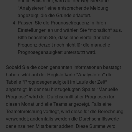
erfüllt. Falls nicht, wird auf der Registerkarte
"Analysieren" eine entsprechende Meldung
angezeigt, die die Gründe erläutert.
Passen Sie die Prognosefrequenz in Ihren
Einstellungen an und wählen Sie "monatlich" aus.
Bitte beachten Sie, dass eine vierteljährliche
Frequenz derzeit noch nicht für die manuelle
Prognosegenauigkeit unterstützt wird.
Sobald Sie die oben genannten Informationen bestätigt
haben, wird auf der Registerkarte "Analysieren" die
Tabelle "Prognosegenauigkeit im Laufe der Zeit"
angezeigt. In der neu hinzugefügten Spalte "Manuelle
Prognose" wird der Durchschnitt aller Prognosen für
diesen Monat und alle Teams angezeigt. Falls eine
Teameinreichung vorliegt, wird diese für die Berechnung
verwendet; andernfalls werden die Durchschnittswerte
der einzelnen Mitarbeiter addiert. Diese Summe wird