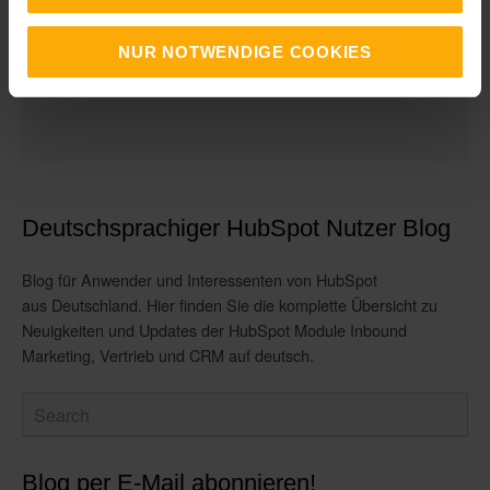
NUR NOTWENDIGE COOKIES
Deutschsprachiger HubSpot Nutzer Blog
Blog für Anwender und Interessenten von HubSpot
aus Deutschland. Hier finden Sie die komplette Übersicht zu
Neuigkeiten und Updates der HubSpot Module Inbound
Marketing, Vertrieb und CRM auf deutsch.
Blog per E-Mail abonnieren!