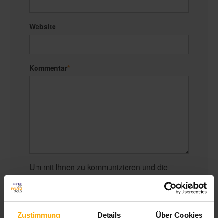
Website
Kommentar
*
Um mit Ihnen zu kommunizieren und die
gewünschten Inhalte bereitzustellen, müssen
wir Ihre persönlichen Daten speichern und
verarbeiten.
Zustimmung
Details
Über Cookies