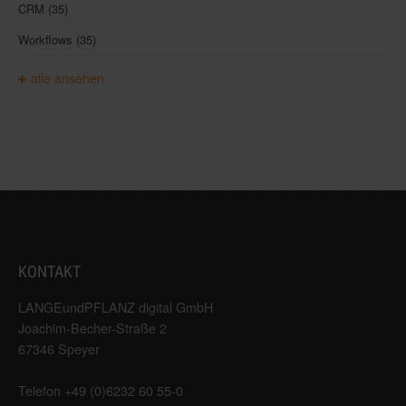
CRM
(35)
Workflows
(35)
alle ansehen
KONTAKT
LANGEundPFLANZ digital GmbH
Joachim-Becher-Straße 2
67346 Speyer
Telefon +49 (0)6232 60 55-0