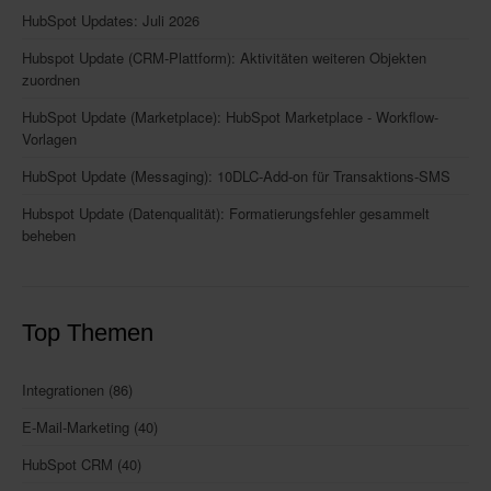
HubSpot Updates: Juli 2026
Hubspot Update (CRM-Plattform): Aktivitäten weiteren Objekten
zuordnen
HubSpot Update (Marketplace): HubSpot Marketplace - Workflow-
Vorlagen
HubSpot Update (Messaging): 10DLC-Add-on für Transaktions-SMS
Hubspot Update (Datenqualität): Formatierungsfehler gesammelt
beheben
Top Themen
Integrationen
(86)
E-Mail-Marketing
(40)
HubSpot CRM
(40)