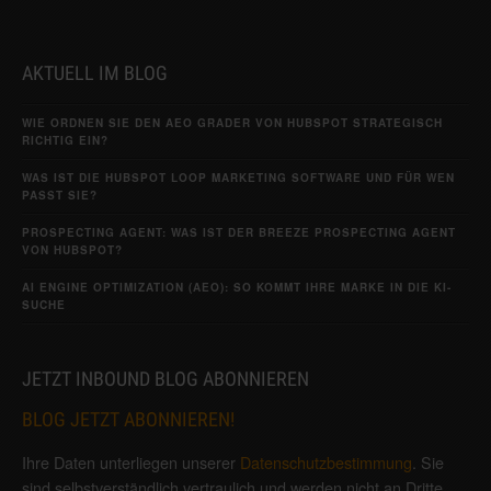
AKTUELL IM BLOG
WIE ORDNEN SIE DEN AEO GRADER VON HUBSPOT STRATEGISCH
RICHTIG EIN?
WAS IST DIE HUBSPOT LOOP MARKETING SOFTWARE UND FÜR WEN
PASST SIE?
PROSPECTING AGENT: WAS IST DER BREEZE PROSPECTING AGENT
VON HUBSPOT?
AI ENGINE OPTIMIZATION (AEO): SO KOMMT IHRE MARKE IN DIE KI-
SUCHE
JETZT INBOUND BLOG ABONNIEREN
BLOG JETZT ABONNIEREN!
Ihre Daten unterliegen unserer
Datenschutzbestimmung
. Sie
sind selbstverständlich vertraulich und werden nicht an Dritte