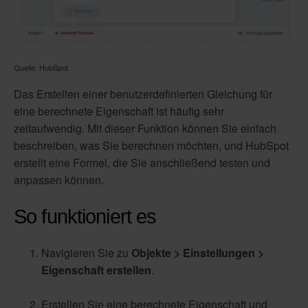
Quelle: HubSpot
Das Erstellen einer benutzerdefinierten Gleichung für
eine berechnete Eigenschaft ist häufig sehr
zeitaufwendig. Mit dieser Funktion können Sie einfach
beschreiben, was Sie berechnen möchten, und HubSpot
erstellt eine Formel, die Sie anschließend testen und
anpassen können.
So funktioniert es
Navigieren Sie zu
Objekte > Einstellungen >
Eigenschaft erstellen
.
Erstellen Sie eine berechnete Eigenschaft und