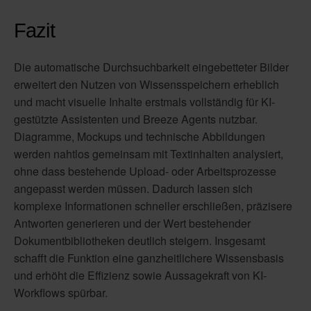
Fazit
Die automatische Durchsuchbarkeit eingebetteter Bilder
erweitert den Nutzen von Wissensspeichern erheblich
und macht visuelle Inhalte erstmals vollständig für KI-
gestützte Assistenten und Breeze Agents nutzbar.
Diagramme, Mockups und technische Abbildungen
werden nahtlos gemeinsam mit Textinhalten analysiert,
ohne dass bestehende Upload- oder Arbeitsprozesse
angepasst werden müssen. Dadurch lassen sich
komplexe Informationen schneller erschließen, präzisere
Antworten generieren und der Wert bestehender
Dokumentbibliotheken deutlich steigern. Insgesamt
schafft die Funktion eine ganzheitlichere Wissensbasis
und erhöht die Effizienz sowie Aussagekraft von KI-
Workflows spürbar.