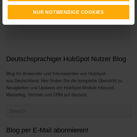
NUR NOTWENDIGE COOKIES
Deutschsprachiger HubSpot Nutzer Blog
Blog für Anwender und Interessenten von HubSpot
aus Deutschland. Hier finden Sie die komplette Übersicht zu
Neuigkeiten und Updates der HubSpot Module Inbound
Marketing, Vertrieb und CRM auf deutsch.
Blog per E-Mail abonnieren!