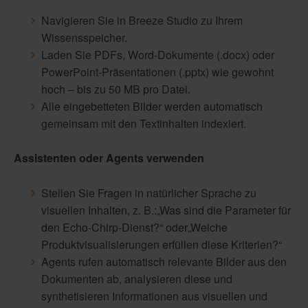
Navigieren Sie in Breeze Studio zu Ihrem
Wissensspeicher.
Laden Sie PDFs, Word-Dokumente (.docx) oder
PowerPoint-Präsentationen (.pptx) wie gewohnt
hoch – bis zu 50 MB pro Datei.
Alle eingebetteten Bilder werden automatisch
gemeinsam mit den Textinhalten indexiert.
Assistenten oder Agents verwenden
Stellen Sie Fragen in natürlicher Sprache zu
visuellen Inhalten, z. B.:„Was sind die Parameter für
den Echo-Chirp-Dienst?“ oder„Welche
Produktvisualisierungen erfüllen diese Kriterien?“
Agents rufen automatisch relevante Bilder aus den
Dokumenten ab, analysieren diese und
synthetisieren Informationen aus visuellen und