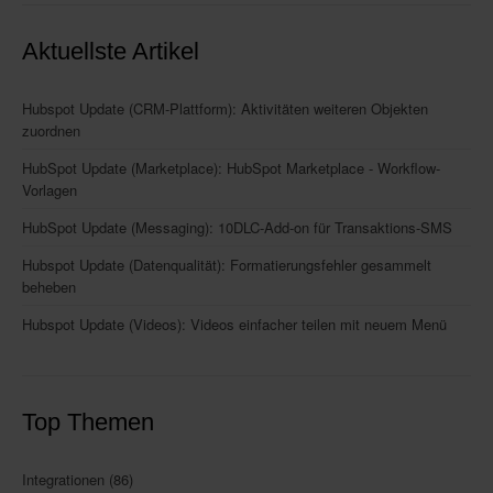
Aktuellste Artikel
Hubspot Update (CRM-Plattform): Aktivitäten weiteren Objekten
zuordnen
HubSpot Update (Marketplace): HubSpot Marketplace - Workflow-
Vorlagen
HubSpot Update (Messaging): 10DLC-Add-on für Transaktions-SMS
Hubspot Update (Datenqualität): Formatierungsfehler gesammelt
beheben
Hubspot Update (Videos): Videos einfacher teilen mit neuem Menü
Top Themen
Integrationen
(86)