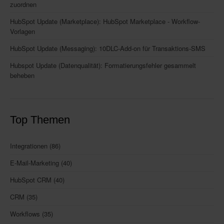
zuordnen
HubSpot Update (Marketplace): HubSpot Marketplace - Workflow-
Vorlagen
HubSpot Update (Messaging): 10DLC-Add-on für Transaktions-SMS
Hubspot Update (Datenqualität): Formatierungsfehler gesammelt
beheben
Top Themen
Integrationen
(86)
E-Mail-Marketing
(40)
HubSpot CRM
(40)
CRM
(35)
Workflows
(35)