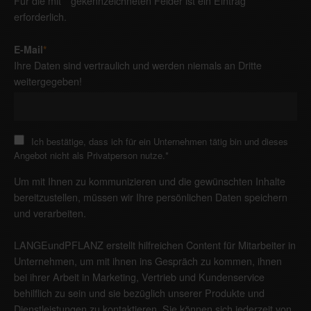
Für die mit * gekennzeichneten Felder ist ein Eintrag
erforderlich.
E-Mail
*
Ihre Daten sind vertraulich und werden niemals an Dritte
weitergegeben!
Ich bestätige, dass ich für ein Unternehmen tätig bin und dieses
Angebot nicht als Privatperson nutze.
*
Um mit Ihnen zu kommunizieren und die gewünschten Inhalte
bereitzustellen, müssen wir Ihre persönlichen Daten speichern
und verarbeiten.
LANGEundPFLANZ erstellt hilfreichen Content für Mitarbeiter in
Unternehmen, um mit ihnen ins Gespräch zu kommen, ihnen
bei ihrer Arbeit in Marketing, Vertrieb und Kundenservice
behilflich zu sein und sie bezüglich unserer Produkte und
Dienstleistungen zu kontaktieren. Sie können sich jederzeit von