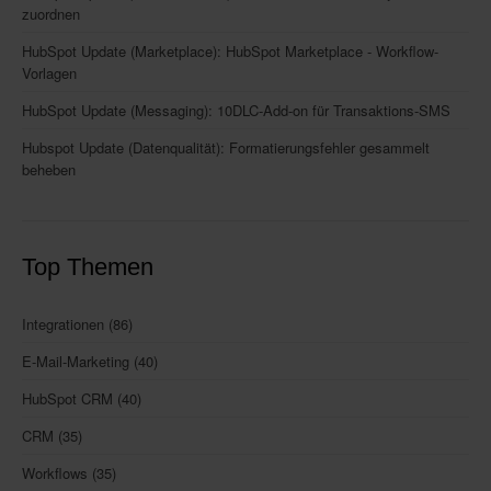
zuordnen
HubSpot Update (Marketplace): HubSpot Marketplace - Workflow-
Vorlagen
HubSpot Update (Messaging): 10DLC-Add-on für Transaktions-SMS
Hubspot Update (Datenqualität): Formatierungsfehler gesammelt
beheben
Top Themen
Integrationen
(86)
E-Mail-Marketing
(40)
HubSpot CRM
(40)
CRM
(35)
Workflows
(35)