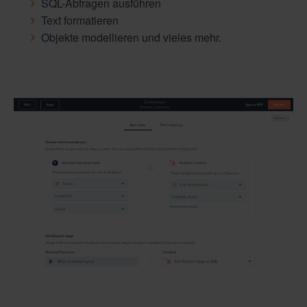
SQL-Abfragen ausführen
Text formatieren
Objekte modellieren und vieles mehr.