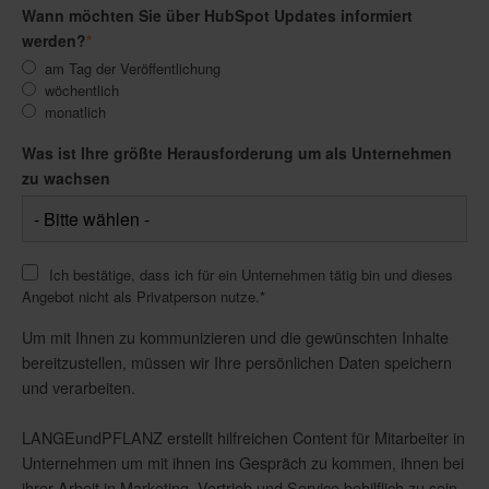
Wann möchten Sie über HubSpot Updates informiert
werden?
*
am Tag der Veröffentlichung
wöchentlich
monatlich
Was ist Ihre größte Herausforderung um als Unternehmen
zu wachsen
Ich bestätige, dass ich für ein Unternehmen tätig bin und dieses
Angebot nicht als Privatperson nutze.
*
Um mit Ihnen zu kommunizieren und die gewünschten Inhalte
bereitzustellen, müssen wir Ihre persönlichen Daten speichern
und verarbeiten.
LANGEundPFLANZ erstellt hilfreichen Content für Mitarbeiter in
Unternehmen um mit ihnen ins Gespräch zu kommen, ihnen bei
ihrer Arbeit in Marketing, Vertrieb und Service behilflich zu sein