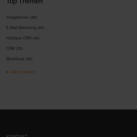
Top Themen
Integrationen
(86)
E-Mail-Marketing
(40)
HubSpot CRM
(40)
CRM
(35)
Workflows
(35)
alle ansehen
KONTAKT