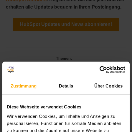
erhalten alle Updates bequem in Ihren Posteingang.
HubSpot Updates und News abonnieren!
Themen:
Berichte
Zustimmung
Details
Über Cookies
Diese Webseite verwendet Cookies
Vorname
*
Wir verwenden Cookies, um Inhalte und Anzeigen zu
personalisieren, Funktionen für soziale Medien anbieten
zu können und die Zugriffe auf unsere Website zu