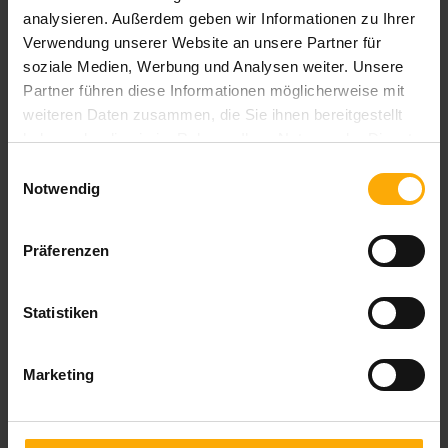
analysieren. Außerdem geben wir Informationen zu Ihrer
Nachname
Verwendung unserer Website an unsere Partner für
soziale Medien, Werbung und Analysen weiter. Unsere
Partner führen diese Informationen möglicherweise mit
weiteren Daten zusammen, die Sie ihnen bereitgestellt
E-Mail
*
haben oder die sie im Rahmen Ihrer Nutzung der Dienste
gesammelt haben.
Einwilligungsauswahl
Notwendig
Website
Präferenzen
Kommentar
*
Statistiken
Marketing