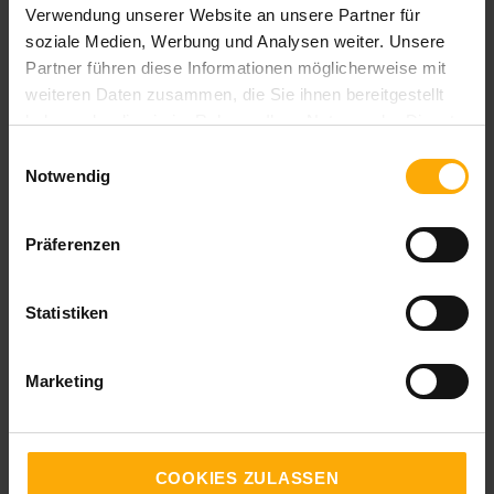
Verwendung unserer Website an unsere Partner für
soziale Medien, Werbung und Analysen weiter. Unsere
Partner führen diese Informationen möglicherweise mit
weiteren Daten zusammen, die Sie ihnen bereitgestellt
haben oder die sie im Rahmen Ihrer Nutzung der Dienste
gesammelt haben.
Einwilligungsauswahl
Notwendig
Deutschsprachiger HubSpot Nutzer Blog
Präferenzen
Blog für Anwender und Interessenten von HubSpot
aus Deutschland. Hier finden Sie die komplette Übersicht zu
Statistiken
Neuigkeiten und Updates der HubSpot Module Inbound
Marketing, Vertrieb und CRM auf deutsch.
Marketing
Blog per E-Mail abonnieren!
COOKIES ZULASSEN