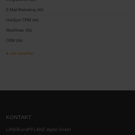
E-Mail-Marketing
(40)
HubSpot CRM
(40)
Workflows
(35)
CRM
(34)
alle ansehen
KONTAKT
LANGEundPFLANZ digital GmbH