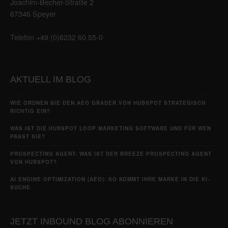
Joachim-Becher-Straße 2
67346 Speyer
Telefon +49 (0)6232 60 55-0
AKTUELL IM BLOG
WIE ORDNEN SIE DEN AEO GRADER VON HUBSPOT STRATEGISCH
RICHTIG EIN?
WAS IST DIE HUBSPOT LOOP MARKETING SOFTWARE UND FÜR WEN
PASST SIE?
PROSPECTING AGENT: WAS IST DER BREEZE PROSPECTING AGENT
VON HUBSPOT?
AI ENGINE OPTIMIZATION (AEO): SO KOMMT IHRE MARKE IN DIE KI-
SUCHE
JETZT INBOUND BLOG ABONNIEREN