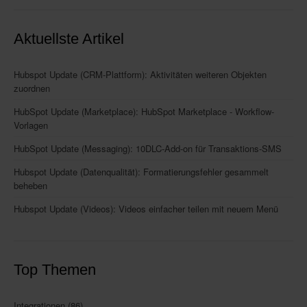
Aktuellste Artikel
Hubspot Update (CRM-Plattform): Aktivitäten weiteren Objekten
zuordnen
HubSpot Update (Marketplace): HubSpot Marketplace - Workflow-
Vorlagen
HubSpot Update (Messaging): 10DLC-Add-on für Transaktions-SMS
Hubspot Update (Datenqualität): Formatierungsfehler gesammelt
beheben
Hubspot Update (Videos): Videos einfacher teilen mit neuem Menü
Top Themen
Integrationen
(86)