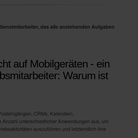
ienstmitarbeiter, das alle anstehenden Aufgaben
ht auf Mobilgeräten - ein
bsmitarbeiter:
Warum ist
n Posteingängen, CRMs, Kalendern,
ige Anzahl unterschiedlicher Anwendungen aus, um
riebsaktivitäten auszuführen und letztendlich ihre