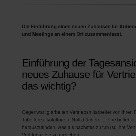
Die Einführung eines neuen Zuhauses für Außend
und Meetings an einem Ort zusammenfasst.
Einführung der Tagesansic
neues Zuhause für Vertrie
das wichtig?
Gegenwärtig arbeiten Vertriebsmitarbeiter von ihre
Tabellenkalkulationen, Notizbüchern ... eine belieb
herauszufinden, was als nächstes zu tun ist, ihre Vert
Vertriebsziele zu erreichen.