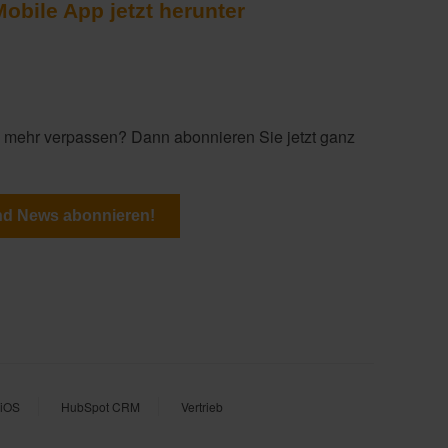
obile App jetzt herunter
 mehr verpassen? Dann abonnieren Sie jetzt ganz
d News abonnieren!
iOS
HubSpot CRM
Vertrieb