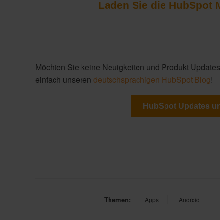
Laden Sie die HubSpot M
Möchten Sie keine Neuigkeiten und Produkt Updates
einfach unseren
deutschsprachigen HubSpot Blog
!
HubSpot Updates un
Themen:
Apps
Android