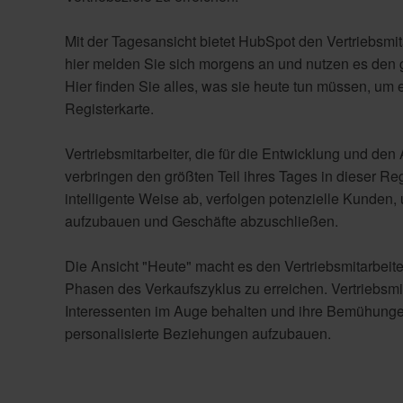
Mit der Tagesansicht bietet HubSpot den Vertriebsmi
hier melden Sie sich morgens an und nutzen es den ga
Hier finden Sie alles, was sie heute tun müssen, um er
Registerkarte.
Vertriebsmitarbeiter, die für die Entwicklung und de
verbringen den größten Teil ihres Tages in dieser Regi
intelligente Weise ab, verfolgen potenzielle Kunden
aufzubauen und Geschäfte abzuschließen.
Die Ansicht "Heute" macht es den Vertriebsmitarbeite
Phasen des Verkaufszyklus zu erreichen. Vertriebsmi
Interessenten im Auge behalten und ihre Bemühung
personalisierte Beziehungen aufzubauen.