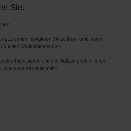
en Sie:
ehen.
ng zu sehen, navigieren Sie zu Ihrer Karte, wenn
nen Sie den Webkonferenz-Link
gs des Tages sehen und alle Notizen protokollieren,
ur Android) und vieles mehr!