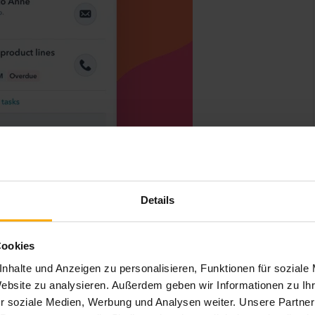
Details
Cookies
nhalte und Anzeigen zu personalisieren, Funktionen für soziale
Website zu analysieren. Außerdem geben wir Informationen zu I
r soziale Medien, Werbung und Analysen weiter. Unsere Partner