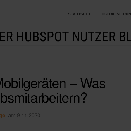
STARTSEITE
DIGITALISIER
ER HUBSPOT NUTZER B
Mobilgeräten – Was
ebsmitarbeitern?
, am 9.11.2020
ge