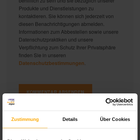
behilflich zu sein und sie bezüglich unserer
Produkte und Dienstleistungen zu
kontaktieren. Sie können sich jederzeit von
diesen Benachrichtigungen abmelden.
Informationen zum Abbestellen sowie unsere
Datenschutzpraktiken und unsere
Verpflichtung zum Schutz Ihrer Privatsphäre
finden Sie in unseren
Datenschutzbestimmungen
.
Zustimmung
Details
Über Cookies
Deutschsprachiger HubSpot Nutzer Blog