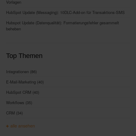
Vorlagen
HubSpot Update (Messaging): 10DLC-Add-on für Transaktions-SMS
Hubspot Update (Datenqualität): Formatierungsfehler gesammelt
beheben
Top Themen
Integrationen
(86)
E-Mail-Marketing
(40)
HubSpot CRM
(40)
Workflows
(35)
CRM
(34)
alle ansehen