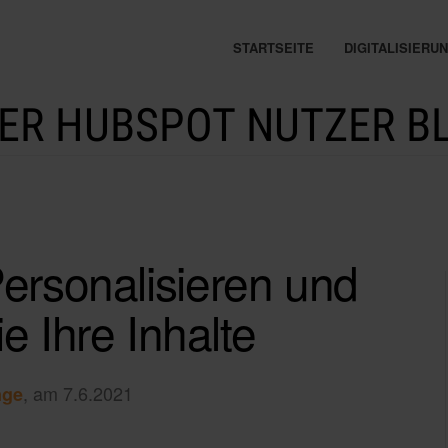
STARTSEITE
DIGITALISIER
ER HUBSPOT NUTZER B
rsonalisieren und
ie Ihre Inhalte
, am 7.6.2021
nge