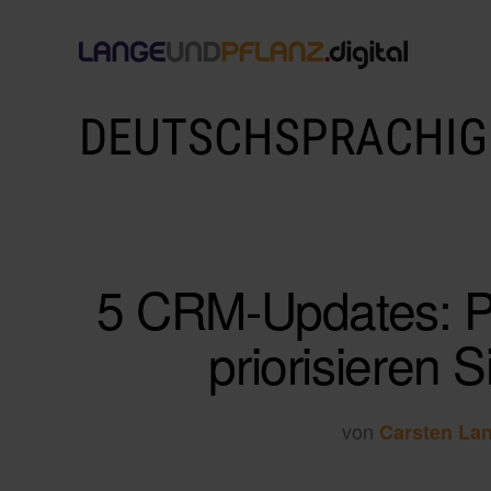
DEUTSCHSPRACHIG
5 CRM-Updates: Pe
priorisieren S
von
Carsten La