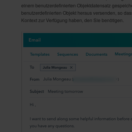
einem benutzerdefinierten Objektdatensatz gespeiche
benutzerdefinierten Objekt heraus versenden, so das
Kontext zur Verfügung haben, den Sie benötigen.