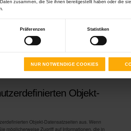
 Daten zusammen, die Sie ihnen bereitgestellt haben oder die s
n.
Präferenzen
Statistiken
NUR NOTWENDIGE COOKIES
CO
utzerdefinierten Objekt-
zerdefinierten Objekt-Datensatzseiten aus. Wenn
e möglicherweise Zugriff auf Informationen, die in