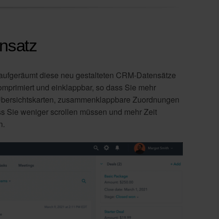
nsatz
d aufgeräumt diese neu gestalteten CRM-Datensätze
 komprimiert und einklappbar, so dass Sie mehr
 Übersichtskarten, zusammenklappbare Zuordnungen
s Sie weniger scrollen müssen und mehr Zeit
n.