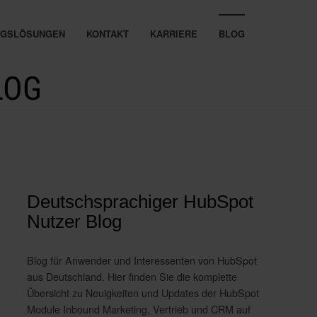
UNGSLÖSUNGEN
KONTAKT
KARRIERE
BLOG
LOG
Deutschsprachiger HubSpot
Nutzer Blog
Blog für Anwender und Interessenten von HubSpot
aus Deutschland. Hier finden Sie die komplette
Übersicht zu Neuigkeiten und Updates der HubSpot
Module Inbound Marketing, Vertrieb und CRM auf