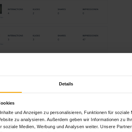
Details
Cookies
019 die folgenden Einschränkungen für das Social
nhalte und Anzeigen zu personalisieren, Funktionen für soziale
ben, wenden Sie sich bitte an Ihren HubSpot-
Website zu analysieren. Außerdem geben wir Informationen zu I
r soziale Medien, Werbung und Analysen weiter. Unsere Partner