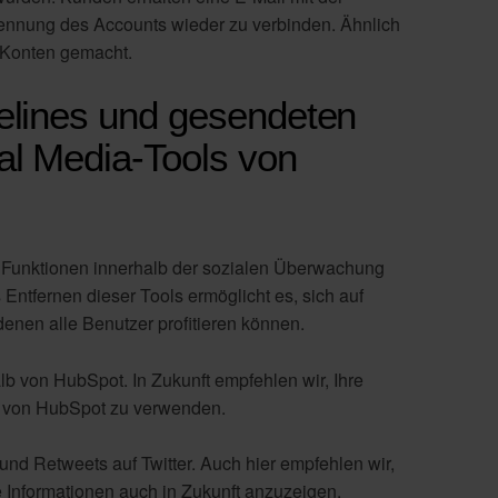
Trennung des Accounts wieder zu verbinden. Ähnlich
n-Konten gemacht.
melines und gesendeten
al Media-Tools von
e Funktionen innerhalb der sozialen Überwachung
Entfernen dieser Tools ermöglicht es, sich auf
denen alle Benutzer profitieren können.
alb von HubSpot. In Zukunft empfehlen wir, Ihre
alb von HubSpot zu verwenden.
nd Retweets auf Twitter. Auch hier empfehlen wir,
e Informationen auch in Zukunft anzuzeigen.