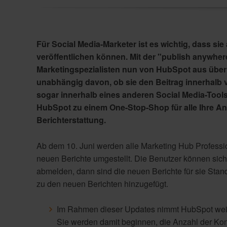
Für Social Media-Marketer ist es wichtig, dass s
veröffentlichen können. Mit der "publish anywher
Marketingspezialisten nun von HubSpot aus über 
unabhängig davon, ob sie den Beitrag innerhalb v
sogar innerhalb eines anderen Social Media-Tool
HubSpot zu einem One-Stop-Shop für alle Ihre An
Berichterstattung.
Ab dem 10. Juni werden alle Marketing Hub Professi
neuen Berichte umgestellt. Die Benutzer können sich
abmelden, dann sind die neuen Berichte für sie Stan
zu den neuen Berichten hinzugefügt.
Im Rahmen dieser Updates nimmt HubSpot weit
Sie werden damit beginnen, die Anzahl der Kon