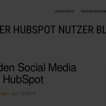
STARTSEITE
DIGITALISIER
ER HUBSPOT NUTZER B
en Social Media
n HubSpot
, am 7.6.2019
inger