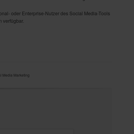
onal- oder Enterprise-Nutzer des Social Media-Tools
n verfügbar.
al Media Marketing