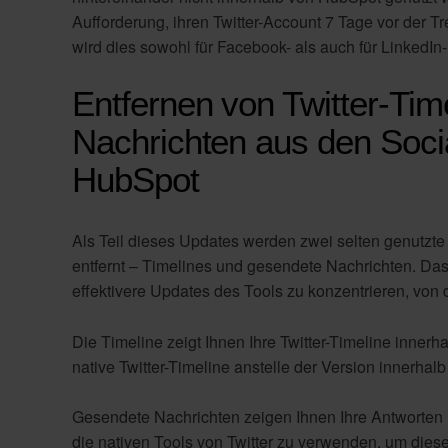
Aufforderung, ihren Twitter-Account 7 Tage vor der 
wird dies sowohl für Facebook- als auch für LinkedI
Entfernen von Twitter-Ti
Nachrichten aus den Soci
HubSpot
Als Teil dieses Updates werden zwei selten genutzt
entfernt – Timelines und gesendete Nachrichten. Das 
effektivere Updates des Tools zu konzentrieren, von 
Die Timeline zeigt Ihnen Ihre Twitter-Timeline innerh
native Twitter-Timeline anstelle der Version innerh
Gesendete Nachrichten zeigen Ihnen Ihre Antworten u
die nativen Tools von Twitter zu verwenden, um dies