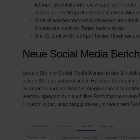
können. Ebenfalls wird die Anzahl der Portale,
Anzahl der Beiträge die Portale in einem Monat
Ähnlich wie bei anderen Netzwerken innerhalb 
Konten nun nach 90 Tagen Inaktivität ab.
Am 10. Juni wird HubSpot Twitter Timelines un
Neue Social Media Berich
Sobald Sie Ihre Social Media-Konten in den Einstel
letzten 60 Tage automatisch in HubSpot übernommen 
zu arbeiten und Ihre Sozialstrategie schnell zu optim
werden, spiegeln nun auch Ihre Performance in den B
LinkedIn wider, unabhängig davon, mit welchem Tool 