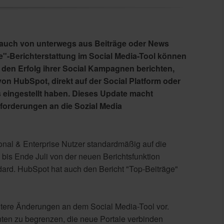
ie auch von unterwegs aus Beiträge oder News
e"-Berichterstattung im Social Media-Tool können
den Erfolg ihrer Social Kampagnen berichten,
on HubSpot, direkt auf der Social Platform oder
s eingestellt haben. Dieses Update macht
forderungen an die Sozial Media
onal & Enterprise Nutzer standardmäßig auf die
 bis Ende Juli von der neuen Berichtsfunktion
dard. HubSpot hat auch den Bericht "Top-Beiträge"
ere Änderungen an dem Social Media-Tool vor.
ten zu begrenzen, die neue Portale verbinden