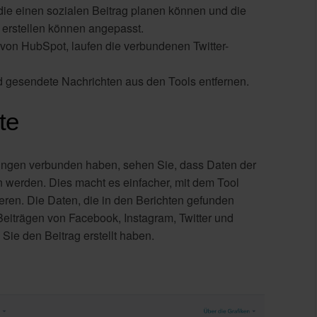
 die einen sozialen Beitrag planen können und die
 erstellen können angepasst.
von HubSpot, laufen die verbundenen Twitter-
d gesendete Nachrichten aus den Tools entfernen.
te
lungen verbunden haben, sehen Sie, dass Daten der
werden. Dies macht es einfacher, mit dem Tool
ieren. Die Daten, die in den Berichten gefunden
eiträgen von Facebook, Instagram, Twitter und
Sie den Beitrag erstellt haben.