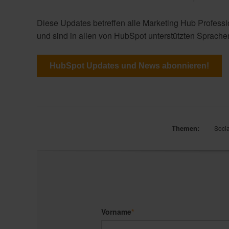
Diese Updates betreffen alle Marketing Hub Professi
und sind in allen von HubSpot unterstützten Sprache
HubSpot Updates und News abonnieren!
Themen:
Soci
Vorname
*