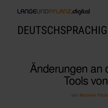
DEUTSCHSPRACHIG
Änderungen an d
Tools vo
von
Marlene Flick