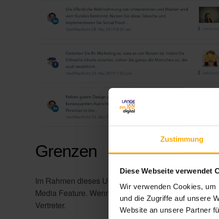
Zustimmung
Grenzen
Diese Webseite verwendet 
Im Rahmen dieses Updates gelten ab dem 24. Juni 2
Wir verwenden Cookies, um I
Media Feature. Wenn Sie Fragen zu diesen Limits ha
und die Zugriffe auf unsere 
Vertreter.
Website an unsere Partner fü