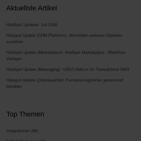
Aktuellste Artikel
HubSpot Updates: Juli 2026
Hubspot Update (CRM-Plattform): Aktivitäten weiteren Objekten
zuordnen
HubSpot Update (Marketplace): HubSpot Marketplace - Workflow-
Vorlagen
HubSpot Update (Messaging): 10DLC-Add-on für Transaktions-SMS
Hubspot Update (Datenqualität): Formatierungsfehler gesammelt
beheben
Top Themen
Integrationen
(86)