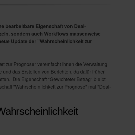
eine bearbeitbare Eigenschaft von Deal-
inzeln, sondern auch Workflows massenweise
 neue Update der
"Wahrscheinlichkeit zur
eit zur Prognose
" vereinfacht Ihnen die Verwaltung
 und das Erstellen von Berichten, da dafür früher
sten. Die Eigenschaft "Gewichteter Betrag" bleibt
schaft "
Wahrscheinlichkeit zur Prognose"
mal "Deal-
Wahrscheinlichkeit