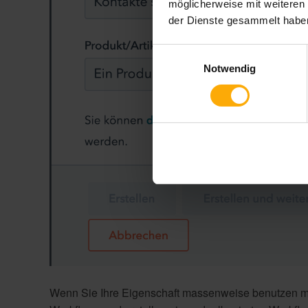
möglicherweise mit weiteren
der Dienste gesammelt habe
Einwilligungsauswahl
Notwendig
Wenn Sie Ihre Eigenschaft massenweise benutzen m