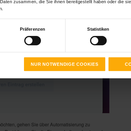
 Daten zusammen, die Sie ihnen bereitgestellt haben oder die s
n.
Präferenzen
Statistiken
NUR NOTWENDIGE COOKIES
CO
öchten, gehen Sie über Automatisierung zu