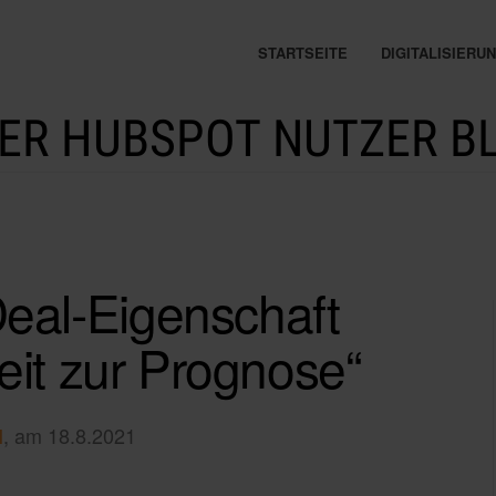
STARTSEITE
DIGITALISIER
ER HUBSPOT NUTZER B
Deal-Eigenschaft
eit zur Prognose“
, am 18.8.2021
l