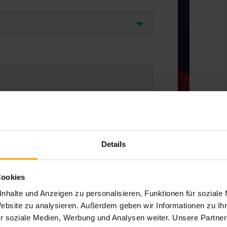
Details
Cookies
nhalte und Anzeigen zu personalisieren, Funktionen für soziale
Website zu analysieren. Außerdem geben wir Informationen zu I
r soziale Medien, Werbung und Analysen weiter. Unsere Partner