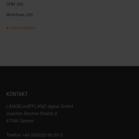
CRM
(35)
Workflows
(35)
alle ansehen
KONTAKT
LANGEundPFLANZ digital GmbH
Joachim-Becher-Straße 2
67346 Speyer
Telefon +49 (0)6232 60 55-0