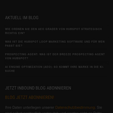
AKTUELL IM BLOG
WIE ORDNEN SIE DEN AEO GRADER VON HUBSPOT STRATEGISCH
RICHTIG EIN?
WAS IST DIE HUBSPOT LOOP MARKETING SOFTWARE UND FÜR WEN
PASST SIE?
PROSPECTING AGENT: WAS IST DER BREEZE PROSPECTING AGENT
VON HUBSPOT?
AI ENGINE OPTIMIZATION (AEO): SO KOMMT IHRE MARKE IN DIE KI-
SUCHE
JETZT INBOUND BLOG ABONNIEREN
BLOG JETZT ABONNIEREN!
Ihre Daten unterliegen unserer
Datenschutzbestimmung
. Sie
sind selbstverständlich vertraulich und werden nicht an Dritte