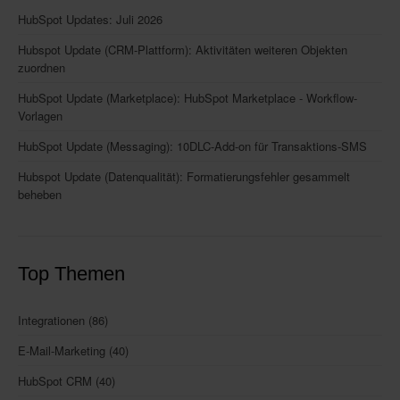
HubSpot Updates: Juli 2026
Hubspot Update (CRM-Plattform): Aktivitäten weiteren Objekten
zuordnen
HubSpot Update (Marketplace): HubSpot Marketplace - Workflow-
Vorlagen
HubSpot Update (Messaging): 10DLC-Add-on für Transaktions-SMS
Hubspot Update (Datenqualität): Formatierungsfehler gesammelt
beheben
Top Themen
Integrationen
(86)
E-Mail-Marketing
(40)
HubSpot CRM
(40)